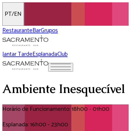
PT/EN
Restaurante
Bar
Grupos
Jantar Tarde
Esplanada
Club
Ambiente Inesquecível
Horário de Funcionamento: 18h00 - 01h00
Esplanada: 16h00 - 23h00